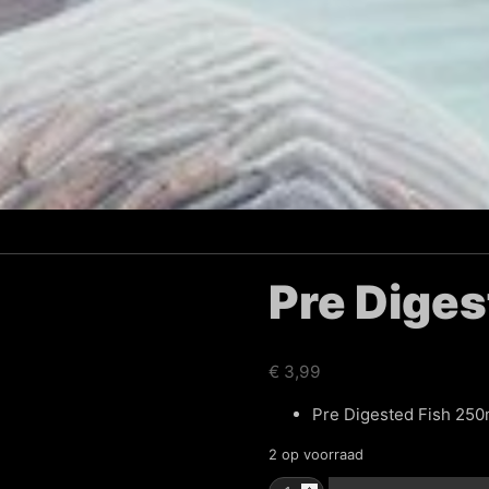
Pre Diges
€
3,99
Pre Digested Fish 250
2 op voorraad
Pre