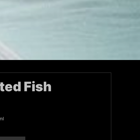
ted Fish
ml