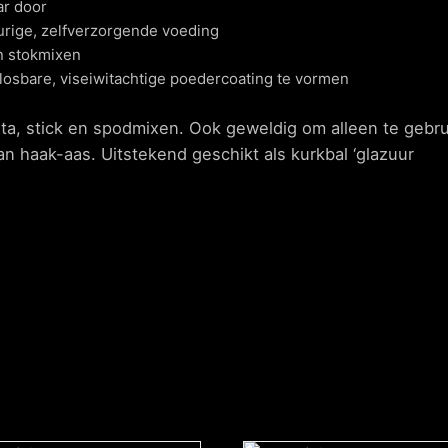
ar door
durige, zelfverzorgende voeding
en stokmixen
osbare, viseiwitachtige poedercoating te vormen
pasta, stick en spodmixen. Ook geweldig om alleen te ge
an haak-aas. Uitstekend geschikt als kurkbal ‘glazuur