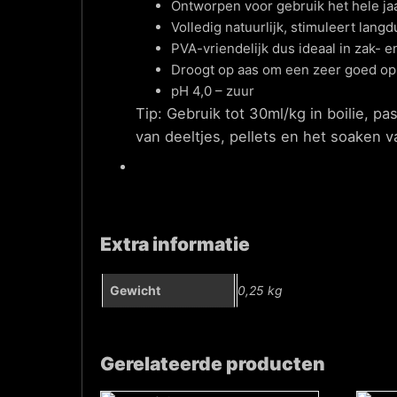
Ontworpen voor gebruik het hele ja
Volledig natuurlijk, stimuleert lang
PVA-vriendelijk dus ideaal in zak- 
Droogt op aas om een zeer goed opl
pH 4,0 – zuur
Tip: Gebruik tot 30ml/kg in boilie, 
van deeltjes, pellets en het soaken v
Extra informatie
Gewicht
0,25 kg
Gerelateerde producten