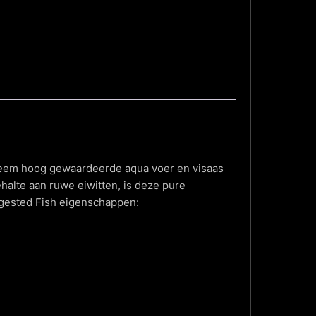
xtreem hoog gewaardeerde aqua voer en visaas
halte aan ruwe eiwitten, is deze pure
Digested Fish eigenschappen: