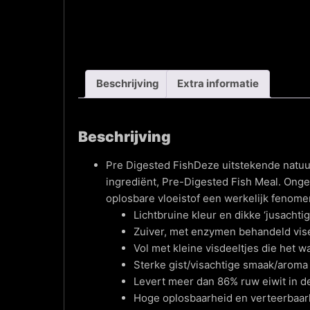
Beschrijving
Extra informatie
Beschrijving
Pre Digested FishDeze uitstekende natuur
ingrediënt, Pre-Digested Fish Meal. Ongel
oplosbare vloeistof een werkelijk fenomen
Lichtbruine kleur en dikke ‘jusachtig
Zuiver, met enzymen behandeld visei
Vol met kleine visdeeltjes die het w
Sterke gist/visachtige smaak/aroma
Levert meer dan 86% ruw eiwit in d
Hoge oplosbaarheid en verteerbaar