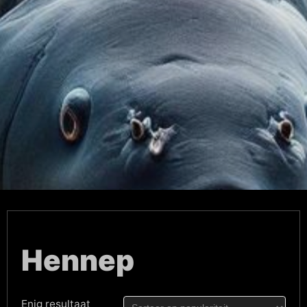
Hennep
Enig resultaat