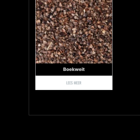
Boekweit
LEES MEER