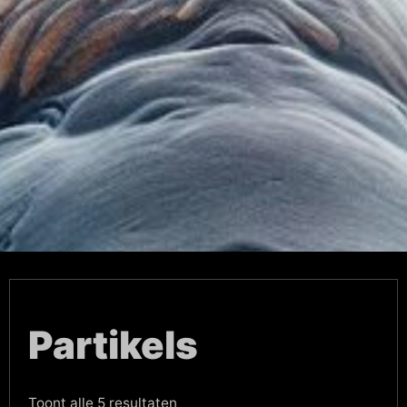
Partikels
Gesorteerd
Toont alle 5 resultaten