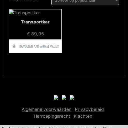
Transportkar
€
89,95
TOEVOEGEN AAN WINKELWAGEN
Algemene voorwaarden
Privacybeleid
Herroepingsrecht
Klachten
AllX Thema door SEOS THEMES