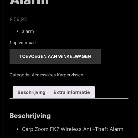
€
59,95
alarm
1 op voorraad
Alarm
aantal
TOEVOEGEN AAN WINKELWAGEN
Categorie:
Accessoires Karpervissen
Beschrijving
Extra informatie
Beschrijving
Carp Zoom FK7 Wireless Anti-Theft Alarm