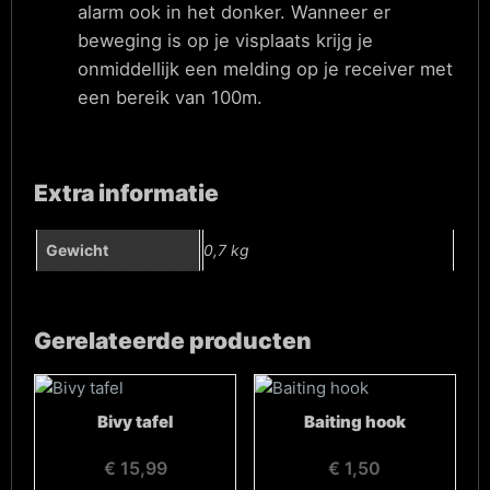
alarm ook in het donker. Wanneer er
beweging is op je visplaats krijg je
onmiddellijk een melding op je receiver met
een bereik van 100m.
Extra informatie
Gewicht
0,7 kg
Gerelateerde producten
Bivy tafel
Baiting hook
€
15,99
€
1,50