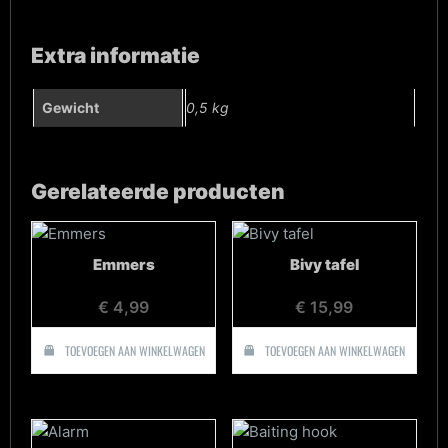
Extra informatie
Gewicht
0,5 kg
Gerelateerde producten
Emmers
Bivy tafel
€
4,99
€
15,99
TOEVOEGEN AAN WINKELWAGEN
TOEVOEGEN AAN WINKELWAGEN