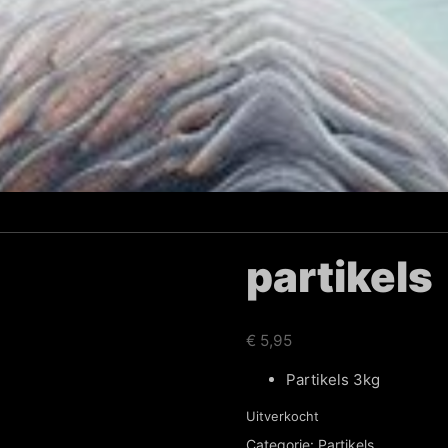
partikels
€
5,95
Partikels 3kg
Uitverkocht
Categorie:
Partikels