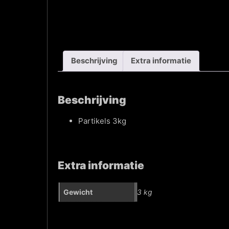
Beschrijving
Extra informatie
Beschrijving
Partikels 3kg
Extra informatie
Gewicht
3 kg