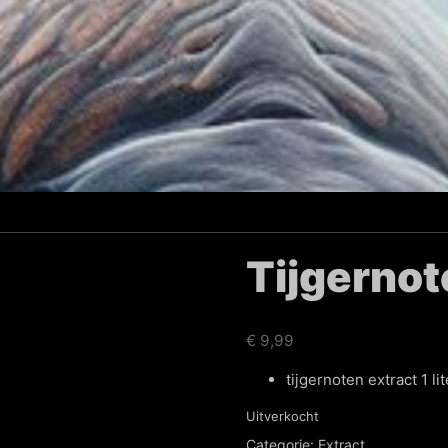
Tijgernot
€
9,99
tijgernoten extract 1 lit
Uitverkocht
Categorie:
Extract