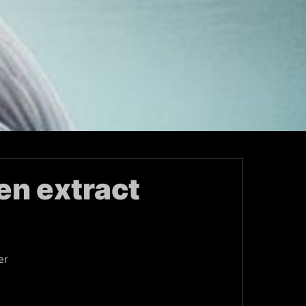
en extract
er