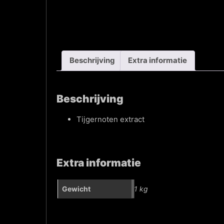
Beschrijving
Extra informatie
Beschrijving
Tijgernoten extract
Extra informatie
Gewicht
1 kg