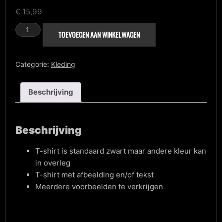
€
15,99
T-
TOEVOEGEN AAN WINKELWAGEN
Shirt
aantal
Categorie:
Kleding
Beschrijving
Beschrijving
T-shirt is standaard zwart maar andere kleur kan
in overleg
T-shirt met afbeelding en/of tekst
Meerdere voorbeelden te verkrijgen