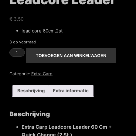
€
3,50
lead core 60cm,2st
3 op voorraad
Leadcore
Leader
TOEVOEGEN AAN WINKELWAGEN
aantal
Categorie:
Extra Carp
Beschrijving
Extra informatie
Beschrijving
Extra Carp Leadcore Leader 60 Cm +
Quick Change (2 St.)